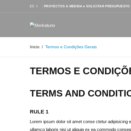
ES
PROYECTOS A MEDIDA ▸ SOLICITAR PRESUPUESTO
Inicio
Termos e Condições Gerais
TERMOS E CONDIÇÕ
TERMS AND CONDITI
RULE 1
Lorem ipsum dolor sit amet conse ctetur adipisicing e
ullamco laboris nisi ut aliquip ex ea commodo consequat