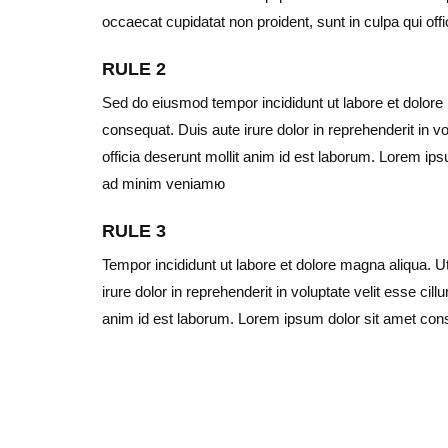
occaecat cupidatat non proident, sunt in culpa qui offi
RULE 2
Sed do eiusmod tempor incididunt ut labore et dolore
consequat. Duis aute irure dolor in reprehenderit in vo
officia deserunt mollit anim id est laborum. Lorem ips
ad minim veniamю
RULE 3
Tempor incididunt ut labore et dolore magna aliqua. 
irure dolor in reprehenderit in voluptate velit esse cil
anim id est laborum. Lorem ipsum dolor sit amet cons