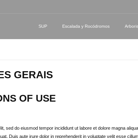
SUP
Escalada y Rocódromos
Arbor
ES GERAIS
ONS OF USE
lit, sed do eiusmod tempor incididunt ut labore et dolore magna aliqu
. Duis aute irure dolor in reprehenderit in voluptate velit esse cillum