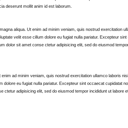
cia deserunt mollit anim id est laborum.
 magna aliqua. Ut enim ad minim veniam, quis nostrud exercitation ul
luptate velit esse cillum dolore eu fugiat nulla pariatur. Excepteur sin
um dolor sit amet conse ctetur adipisicing elit, sed do eiusmod tempor
Ut enim ad minim veniam, quis nostrud exercitation ullamco laboris ni
lum dolore eu fugiat nulla pariatur. Excepteur sint occaecat cupidatat no
e ctetur adipisicing elit, sed do eiusmod tempor incididunt ut labor