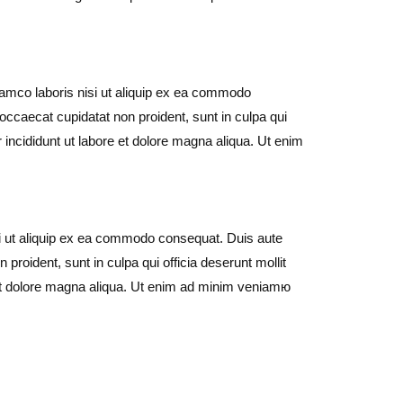
lamco laboris nisi ut aliquip ex ea commodo
t occaecat cupidatat non proident, sunt in culpa qui
 incididunt ut labore et dolore magna aliqua. Ut enim
si ut aliquip ex ea commodo consequat. Duis aute
n proident, sunt in culpa qui officia deserunt mollit
e et dolore magna aliqua. Ut enim ad minim veniamю