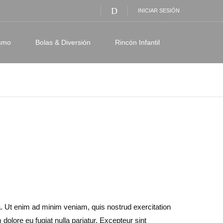
INICIAR SESIÓN
ismo
Bolas & Diversión
Rincón Infantil
a. Ut enim ad minim veniam, quis nostrud exercitation
 dolore eu fugiat nulla pariatur. Excepteur sint