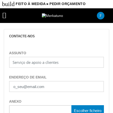
build
FEITO À MEDIDA ▸ PEDIR ORÇAMENTO

CONTACTE-NOS
ASSUNTO
ENDEREÇO DE EMAIL
ANEXO
Nenhum ficheiro selecionado