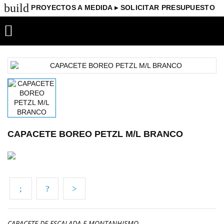
build
PROYECTOS A MEDIDA ▸ SOLICITAR PRESUPUESTO

CAPACETE BOREO PETZL M/L BRANCO
CAPACETE DE ESCALADA E MONTANHISMO