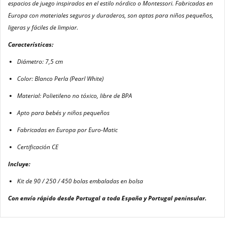
espacios de juego inspirados en el estilo nórdico o Montessori. Fabricadas en
Europa con materiales seguros y duraderos, son aptas para niños pequeños,
ligeras y fáciles de limpiar.
Características:
Diámetro: 7,5 cm
Color: Blanco Perla (Pearl White)
Material: Polietileno no tóxico, libre de BPA
Apto para bebés y niños pequeños
Fabricadas en Europa por Euro-Matic
Certificación CE
Incluye:
Kit de 90 / 250 / 450 bolas embaladas en bolsa
Con envío rápido desde Portugal a toda España y Portugal peninsular.