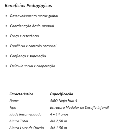
Benefícios Pedagógicos
Desenvolvimento motor global
Coordenação óculo-manual
Força e resistência
Equilíbrio e controlo corporal
Confiança e superação
Estímulo social e cooperação
Característica
Especificação
Nome
AIRO Ninja Hub 4
Tipo
Estrutura Modular de Desafio Infantil
Idade Recomendada
4 – 14 anos
Altura Total
Até 2,50 m
Altura Livre de Queda
Até 1,50 m