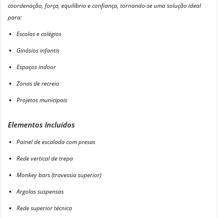
coordenação, força, equilíbrio e confiança, tornando-se uma solução ideal
para:
Escolas e colégios
Ginásios infantis
Espaços indoor
Zonas de recreio
Projetos municipais
Elementos Incluídos
Painel de escalada com presas
Rede vertical de trepa
Monkey bars (travessia superior)
Argolas suspensas
Rede superior técnica