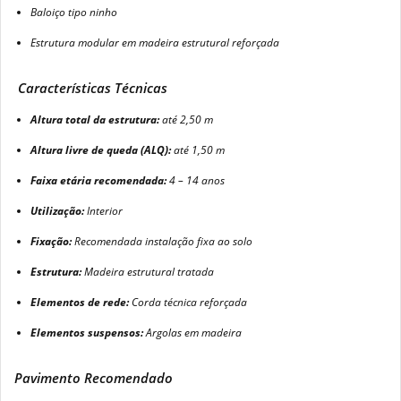
Baloiço tipo ninho
Estrutura modular em madeira estrutural reforçada
Características Técnicas
Altura total da estrutura:
até 2,50 m
Altura livre de queda (ALQ):
até 1,50 m
Faixa etária recomendada:
4 – 14 anos
Utilização:
Interior
Fixação:
Recomendada instalação fixa ao solo
Estrutura:
Madeira estrutural tratada
Elementos de rede:
Corda técnica reforçada
Elementos suspensos:
Argolas em madeira
Pavimento Recomendado