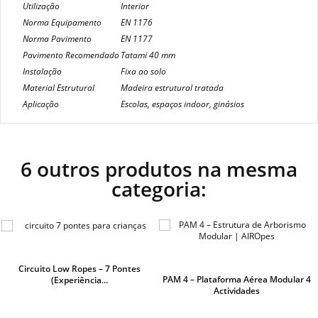
Utilização
Interior
Norma Equipamento
EN 1176
Norma Pavimento
EN 1177
Pavimento Recomendado
Tatami 40 mm
Instalação
Fixa ao solo
Material Estrutural
Madeira estrutural tratada
Aplicação
Escolas, espaços indoor, ginásios
6 outros produtos na mesma
categoria:
Circuito Low Ropes – 7 Pontes
PAM 4 – Plataforma Aérea Modular 4
(Experiência...
Actividades