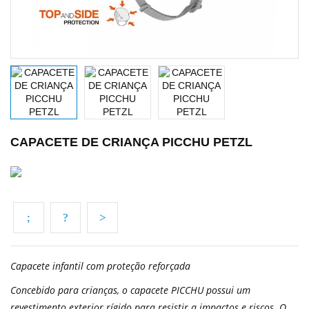
CAPACETE DE CRIANÇA PICCHU PETZL
Capacete infantil com proteção reforçada
Concebido para crianças, o capacete PICCHU possui um
revestimento exterior rígido para resistir a impactos e riscos. O