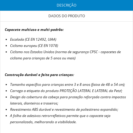
DESCRIÇÃO
DADOS DO PRODUTO
Capacete multiuso e multi-padrão:
Escalada (CE EN 12492, UIAA)
Ciclismo europeu (CE EN 1078)
Ciclismo nos Estados Unidos (norma de segurança CPSC - capacetes de
ciclismo para crianças de 5 anos ou mais)
Construção durável e feita para crianças:
Tamanho específico para crianças entre 3 e 8 anos (faixa de 48 a 54 cm);
Carrega a etiqueta do produto PROTEÇÃO LATERAL E LATERAL da Petzl;
Design da cobertura da cabeça para proteção reforçada contra impactos
laterais, dianteiros e traseiros;
Revestimento ABS durável e revestimento de poliestireno expandido;
A folha de adesivos retrorrefletivos permite que o capacete seja
personalizado, melhorando a visibilidade.