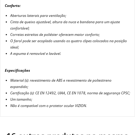
Conforto:
Aberturas laterais para ventilação;
Cinta de queixo ajustável, altura da nuca e bandana para um ajuste
confortável;
Correias estreitas de poliéster oferecem maior conforto;
O farol pode ser acoplado usando os quatro clipes colocados na posição
ideal;
A espuma é removível e lavável.
Especificações
Material (s): revestimento de ABS e revestimento de poliestireno
expandido;
Certificação (s): CE EN 12492, UIAA, CE EN 1078, norma de segurança CPSC;
Um tamanho;
Não é compatível com o protetor ocular VIZION.