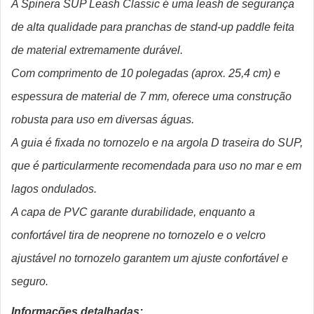
A Spinera SUP Leash Classic é uma leash de segurança
de alta qualidade para pranchas de stand-up paddle feita
de material extremamente durável.
Com comprimento de 10 polegadas (aprox. 25,4 cm) e
espessura de material de 7 mm, oferece uma construção
robusta para uso em diversas águas.
A guia é fixada no tornozelo e na argola D traseira do SUP,
que é particularmente recomendada para uso no mar e em
lagos ondulados.
A capa de PVC garante durabilidade, enquanto a
confortável tira de neoprene no tornozelo e o velcro
ajustável no tornozelo garantem um ajuste confortável e
seguro.
Informações detalhadas: