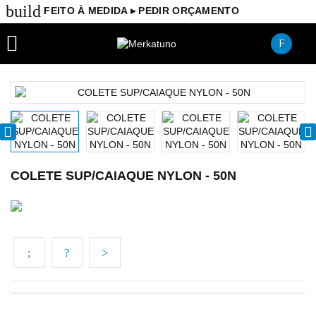
build
FEITO À MEDIDA ▸ PEDIR ORÇAMENTO

COLETE SUP/CAIAQUE NYLON - 50N