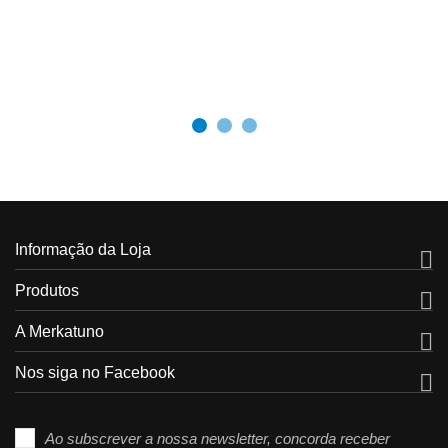
Informação da Loja

Produtos

A Merkatuno

Nos siga no Facebook

Ao subscrever a nossa newsletter, concorda receber